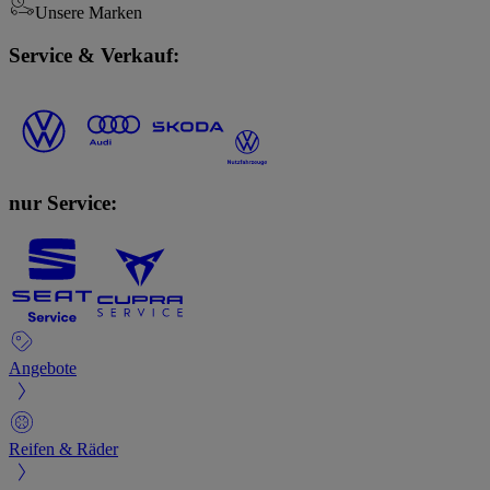
Unsere Marken
Service & Verkauf:
nur Service:
Angebote
Reifen & Räder