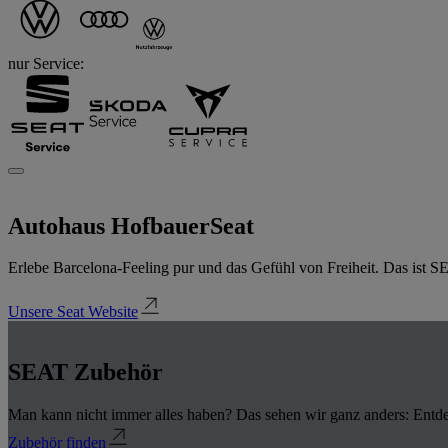
nur Service:
Autohaus Hofbauer
Seat
Erlebe Barcelona-Feeling pur und das Gefühl von Freiheit. Das ist 
Unsere Seat Website
SEAT Zubehör
Man kann nicht immer alles haben? Das sehen wir ganz anders: Entde
Zubehör finden