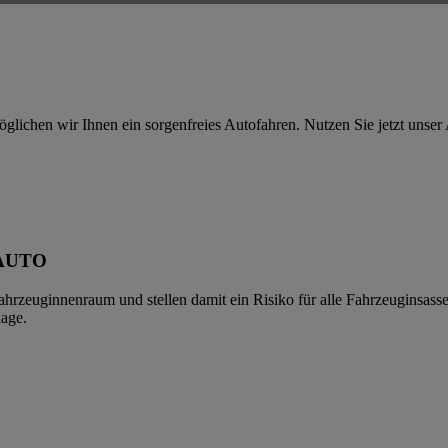
ichen wir Ihnen ein sorgenfreies Autofahren. Nutzen Sie jetzt unser
AUTO
hrzeuginnenraum und stellen damit ein Risiko für alle Fahrzeuginsass
lage.