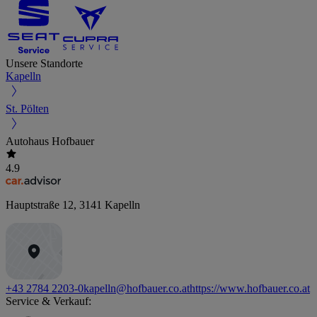
Unsere Standorte
Kapelln
St. Pölten
Autohaus Hofbauer
4.9
Hauptstraße 12
,
3141
Kapelln
+43 2784 2203-0
kapelln@hofbauer.co.at
https://www.hofbauer.co.at
Service & Verkauf: