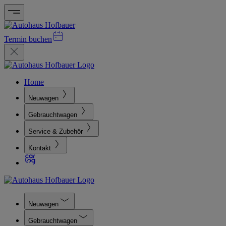
Termin buchen
Home
Neuwagen
Gebrauchtwagen
Service & Zubehör
Kontakt
Neuwagen
Gebrauchtwagen