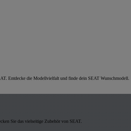
SEAT. Entdecke die Modellvielfalt und finde dein SEAT Wunschmodell.
cken Sie das vielseitige Zubehör von SEAT.