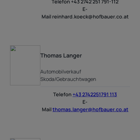
Telefon
+43 2742 251 791-112
E-
Mail
reinhard.koeck@hofbauer.co.at
Thomas
Langer
Automobilverkauf
Skoda/Gebrauchtwagen
Telefon
+43 2742251791 113
E-
Mail
thomas.langer@hofbauer.co.at