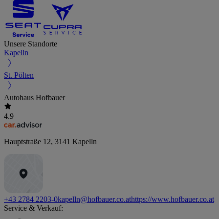
Unsere Standorte
Kapelln
St. Pölten
Autohaus Hofbauer
4.9
Hauptstraße 12
,
3141
Kapelln
+43 2784 2203-0
kapelln@hofbauer.co.at
https://www.hofbauer.co.at
Service & Verkauf: