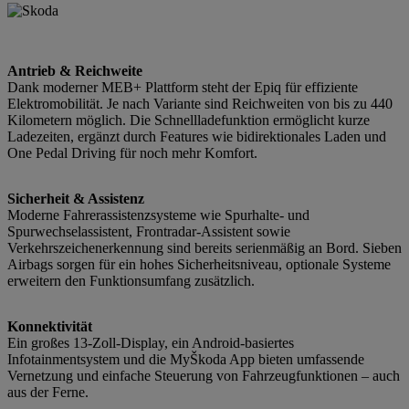
Antrieb & Reichweite
Dank moderner MEB+ Plattform steht der Epiq für effiziente
Elektromobilität. Je nach Variante sind Reichweiten von bis zu 440
Kilometern möglich. Die Schnellladefunktion ermöglicht kurze
Ladezeiten, ergänzt durch Features wie bidirektionales Laden und
One Pedal Driving für noch mehr Komfort.
Sicherheit & Assistenz
Moderne Fahrerassistenzsysteme wie Spurhalte- und
Spurwechselassistent, Frontradar-Assistent sowie
Verkehrszeichenerkennung sind bereits serienmäßig an Bord. Sieben
Airbags sorgen für ein hohes Sicherheitsniveau, optionale Systeme
erweitern den Funktionsumfang zusätzlich.
Konnektivität
Ein großes 13-Zoll-Display, ein Android-basiertes
Infotainmentsystem und die MyŠkoda App bieten umfassende
Vernetzung und einfache Steuerung von Fahrzeugfunktionen – auch
aus der Ferne.