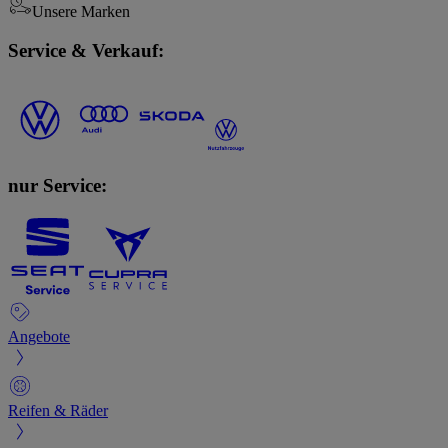
Unsere Marken
Service & Verkauf:
nur Service:
Angebote
Reifen & Räder