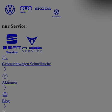
nur Service:
Gebrauchtwagen Schnellsuche
Aktionen
Blog