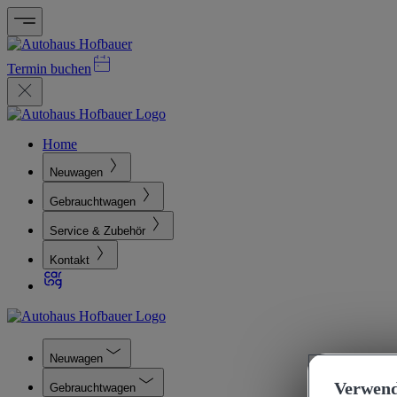
Termin buchen
Home
Neuwagen
Gebrauchtwagen
Service & Zubehör
Kontakt
Neuwagen
Verwend
Gebrauchtwagen