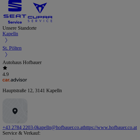
Unsere Standorte
Kapelln
St. Pölten
Autohaus Hofbauer
4.9
Hauptstraße 12
,
3141
Kapelln
+43 2784 2203-0
kapelln@hofbauer.co.at
https://www.hofbauer.co.at
Service & Verkauf: