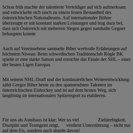
Schon früh machte der talentierte Verteidiger auf sich aufmerksam
und entwickelte sich rasch zu einem festen Bestandteil des
österreichischen Nationalteams. Auf internationaler Bühne
überzeugte er mit konstant starken Leistungen und trug dazu bei,
dass sich Österreich mit mehreren Siegen gegen namhafte Gegner
behaupten konnte
Auch auf Vereinsebene sammelte Biber wertvolle Erfahrungen auf
höchstem Niveau: Beim schwedischen Traditionsclub Rögle BK
spielte er eine starke Saison und erreichte das Finale der SHL – einer
der besten Ligen Europas
Mit seinem NHL-Draft und der kontinuierlichen Weiterentwicklung
zählt Gregor Biber heute zu den spannendsten Talenten im
österreichischen Eishockey und ist auf dem besten Weg, sich
langfristig im internationalen Spitzensport zu etablieren.
Für uns als Autohaus ist klar: Wer so viel Zielstrebigkeit,
Disziplin und Teamgeist zeigt, verdient Unterstützung – nicht nur
auf dem Eis, sondern auch abseits davon!