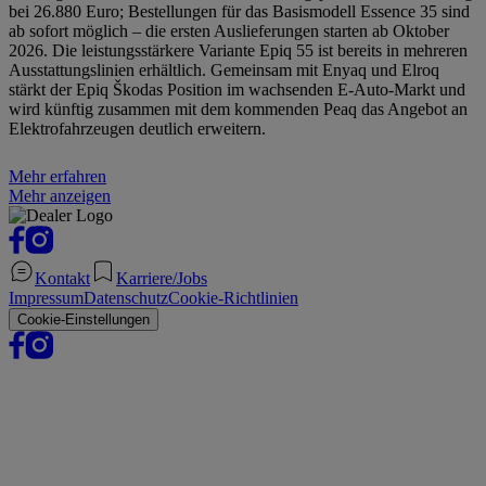
bei 26.880 Euro; Bestellungen für das Basismodell Essence 35 sind
ab sofort möglich – die ersten Auslieferungen starten ab Oktober
2026. Die leistungsstärkere Variante Epiq 55 ist bereits in mehreren
Ausstattungslinien erhältlich. Gemeinsam mit Enyaq und Elroq
stärkt der Epiq Škodas Position im wachsenden E‑Auto-Markt und
wird künftig zusammen mit dem kommenden Peaq das Angebot an
Elektrofahrzeugen deutlich erweitern.
Mehr erfahren
Mehr anzeigen
Kontakt
Karriere/Jobs
Impressum
Datenschutz
Cookie-Richtlinien
Cookie-Einstellungen